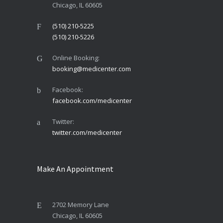
Chicago, IL 60605
(510) 210-5225
(510) 210-5226
Online Booking:
booking@medicenter.com
Facebook:
facebook.com/medicenter
Twitter:
twitter.com/medicenter
Make An Appointment
2702 Memory Lane
Chicago, IL 60605