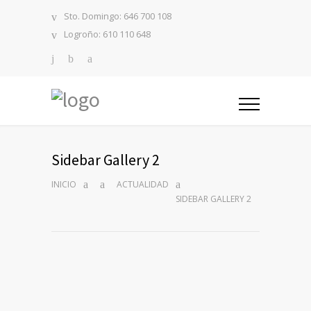
Sto. Domingo: 646 700 108
Logroño: 610 110 648
Sidebar Gallery 2
INICIO
ACTUALIDAD
SIDEBAR GALLERY 2