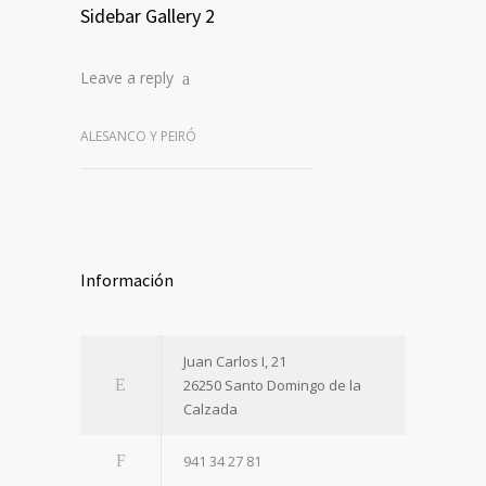
Sidebar Gallery 2
Leave a reply
ALESANCO Y PEIRÓ
Información
Juan Carlos I, 21
26250 Santo Domingo de la
Calzada
941 34 27 81