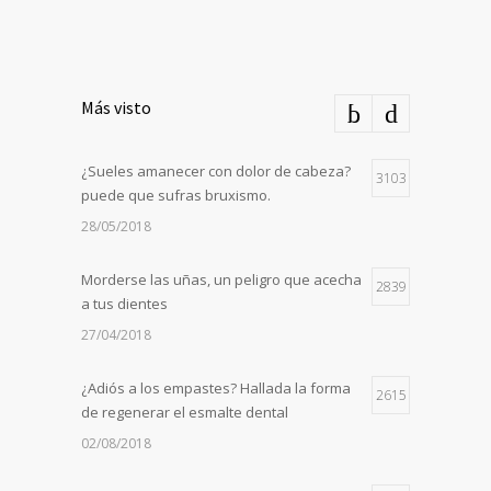
Más visto
¿Sueles amanecer con dolor de cabeza?
3103
puede que sufras bruxismo.
28/05/2018
Morderse las uñas, un peligro que acecha
2839
a tus dientes
27/04/2018
¿Adiós a los empastes? Hallada la forma
2615
de regenerar el esmalte dental
02/08/2018