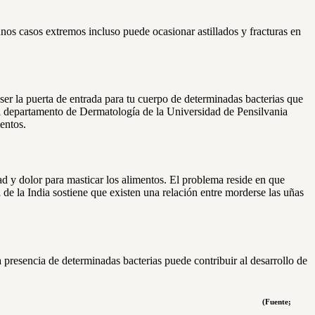
nos casos extremos incluso puede ocasionar astillados y fracturas en
ser la puerta de entrada para tu cuerpo de determinadas bacterias que
l departamento de Dermatología de la Universidad de Pensilvania
entos.
d y dolor para masticar los alimentos. El problema reside en que
e la India sostiene que existen una relación entre morderse las uñas
a presencia de determinadas bacterias puede contribuir al desarrollo de
te;