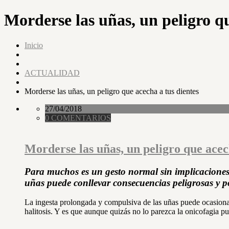
Morderse las uñas, un peligro qu
Inicio
ACTUALIDAD
Morderse las uñas, un peligro que acecha a tus dientes
27/04/2018
0 COMENTARIOS
Morderse las uñas, un peligro que acec
Para muchos es un gesto normal sin implicaciones 
uñas puede conllevar consecuencias peligrosas y po
La ingesta prolongada y compulsiva de las uñas puede ocasionar
halitosis. Y es que aunque quizás no lo parezca la onicofagia pu