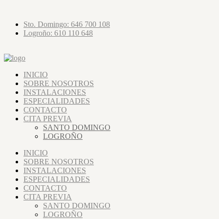
Sto. Domingo: 646 700 108
Logroño: 610 110 648
INICIO
SOBRE NOSOTROS
INSTALACIONES
ESPECIALIDADES
CONTACTO
CITA PREVIA
SANTO DOMINGO
LOGROÑO
INICIO
SOBRE NOSOTROS
INSTALACIONES
ESPECIALIDADES
CONTACTO
CITA PREVIA
SANTO DOMINGO
LOGROÑO