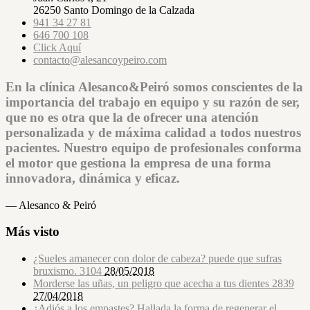
26250 Santo Domingo de la Calzada
941 34 27 81
646 700 108
Click Aquí
contacto@alesancoypeiro.com
En la clínica Alesanco&Peiró somos conscientes de la
importancia del trabajo en equipo y su razón de ser,
que no es otra que la de ofrecer una atención
personalizada y de máxima calidad a todos nuestros
pacientes. Nuestro equipo de profesionales conforma
el motor que gestiona la empresa de una forma
innovadora, dinámica y eficaz.
— Alesanco & Peiró
Más visto
¿Sueles amanecer con dolor de cabeza? puede que sufras
bruxismo.
3104
28/05/2018
Morderse las uñas, un peligro que acecha a tus dientes
2839
27/04/2018
¿Adiós a los empastes? Hallada la forma de regenerar el