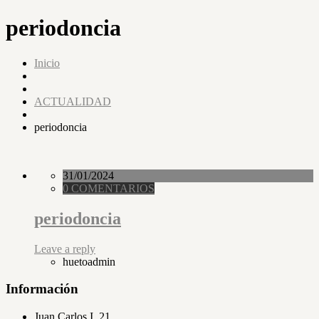
periodoncia
Inicio
ACTUALIDAD
periodoncia
31/01/2024
0 COMENTARIOS
periodoncia
Leave a reply
huetoadmin
Información
Juan Carlos I, 21