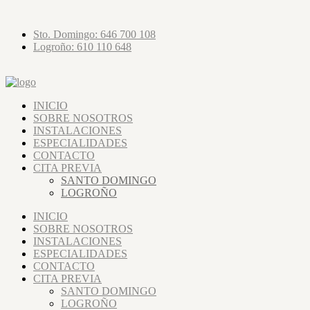
Sto. Domingo: 646 700 108
Logroño: 610 110 648
INICIO
SOBRE NOSOTROS
INSTALACIONES
ESPECIALIDADES
CONTACTO
CITA PREVIA
SANTO DOMINGO
LOGROÑO
INICIO
SOBRE NOSOTROS
INSTALACIONES
ESPECIALIDADES
CONTACTO
CITA PREVIA
SANTO DOMINGO
LOGROÑO