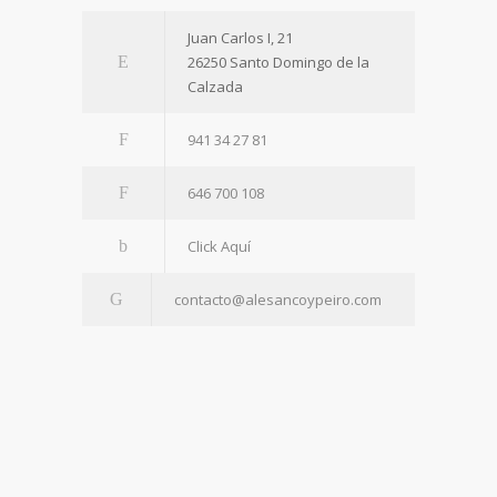
Juan Carlos I, 21
26250 Santo Domingo de la
Calzada
941 34 27 81
646 700 108
Click Aquí
contacto@alesancoypeiro.com