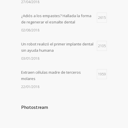
27/04/2018
¿Adiós a los empastes? Hallada la forma
2615
de regenerar el esmalte dental
02/08/2018
Un robot realizó el primer implante dental
2105
sin ayuda humana
03/01/2018
Extraen células madre de terceros
1959
molares
22/01/2018
Photostream