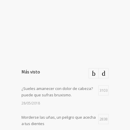
Más visto
¿Sueles amanecer con dolor de cabeza?
3103
puede que sufras bruxismo.
28/05/2018
Morderse las uñas, un peligro que acecha
2838
a tus dientes