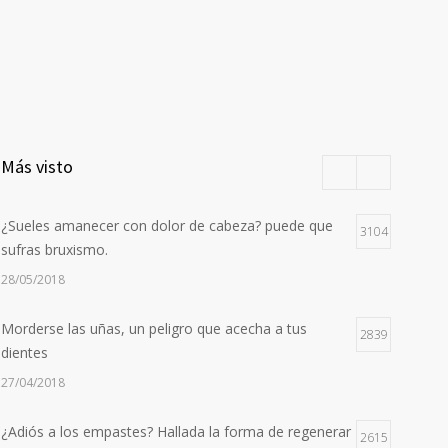
Más visto
¿Sueles amanecer con dolor de cabeza? puede que
3104
sufras bruxismo.
28/05/2018
Morderse las uñas, un peligro que acecha a tus
2839
dientes
27/04/2018
¿Adiós a los empastes? Hallada la forma de regenerar
2615