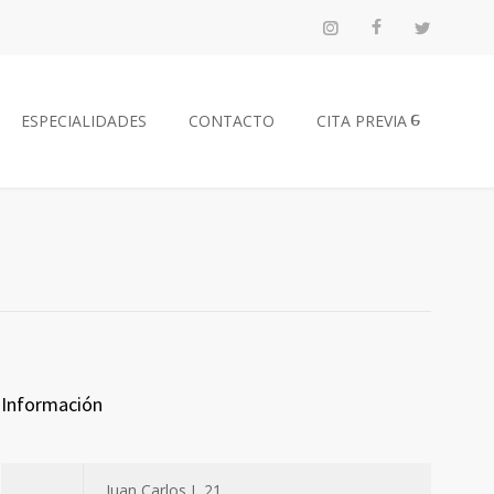
ESPECIALIDADES
CONTACTO
CITA PREVIA
Información
Juan Carlos I, 21