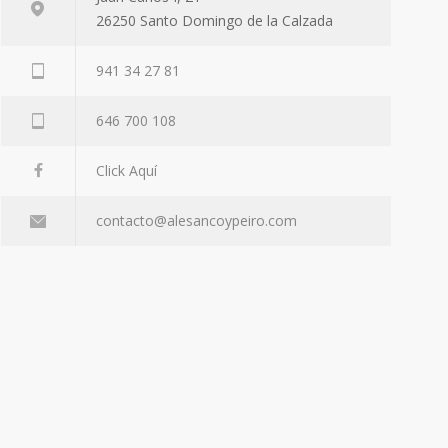
26250 Santo Domingo de la Calzada
941 34 27 81
646 700 108
Click Aquí
contacto@alesancoypeiro.com