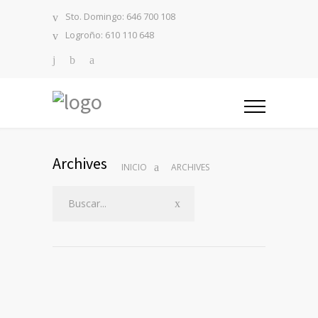
Sto. Domingo: 646 700 108
Logroño: 610 110 648
Archives
INICIO
ARCHIVES