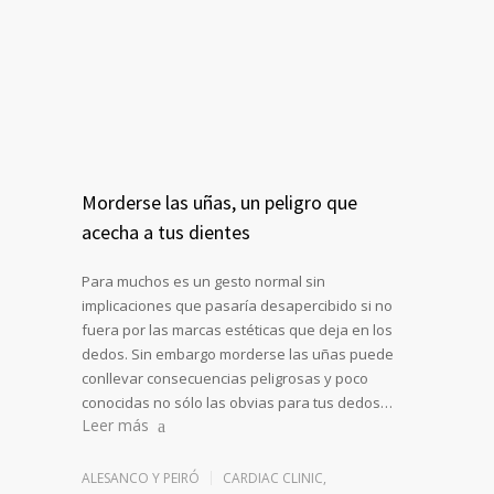
Morderse las uñas, un peligro que
acecha a tus dientes
Para muchos es un gesto normal sin
implicaciones que pasaría desapercibido si no
fuera por las marcas estéticas que deja en los
dedos. Sin embargo morderse las uñas puede
conllevar consecuencias peligrosas y poco
conocidas no sólo las obvias para tus dedos…
Leer más
ALESANCO Y PEIRÓ
CARDIAC CLINIC
,