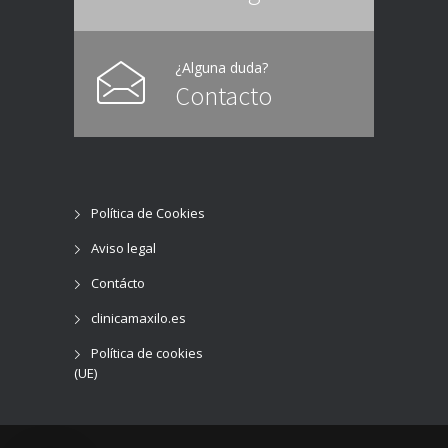
¿Alguna duda?
Contacto
Política de Cookies
Aviso legal
Contácto
clinicamaxilo.es
Política de cookies
(UE)