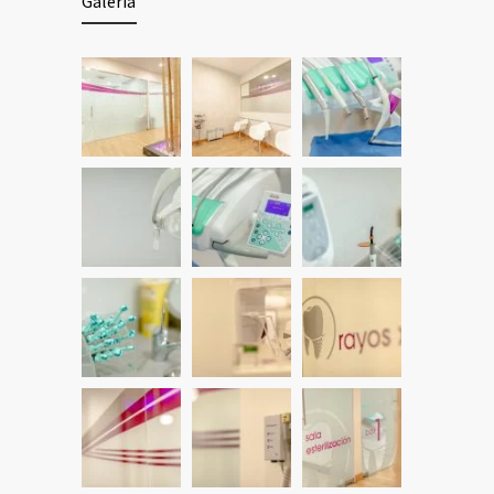
Galería
03/01/2018
Extraen células madre de terceros
1959
molares
22/01/2018