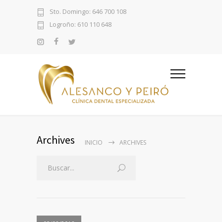
Sto. Domingo: 646 700 108
Logroño: 610 110 648
Archives
INICIO
ARCHIVES