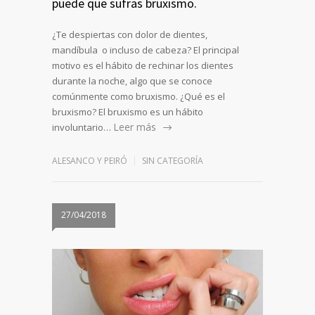
puede que sufras bruxismo.
¿Te despiertas con dolor de dientes,
mandíbula o incluso de cabeza? El principal
motivo es el hábito de rechinar los dientes
durante la noche, algo que se conoce
comúnmente como bruxismo. ¿Qué es el
bruxismo? El bruxismo es un hábito
Leer más
involuntario…
ALESANCO Y PEIRÓ
SIN CATEGORÍA
27/04/2018