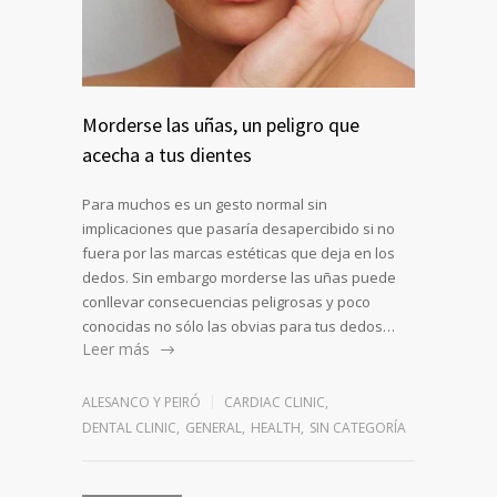
Morderse las uñas, un peligro que
acecha a tus dientes
Para muchos es un gesto normal sin
implicaciones que pasaría desapercibido si no
fuera por las marcas estéticas que deja en los
dedos. Sin embargo morderse las uñas puede
conllevar consecuencias peligrosas y poco
conocidas no sólo las obvias para tus dedos…
Leer más
ALESANCO Y PEIRÓ
CARDIAC CLINIC
,
DENTAL CLINIC
,
GENERAL
,
HEALTH
,
SIN CATEGORÍA