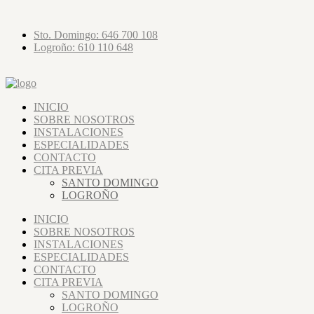
Sto. Domingo: 646 700 108
Logroño: 610 110 648
INICIO
SOBRE NOSOTROS
INSTALACIONES
ESPECIALIDADES
CONTACTO
CITA PREVIA
SANTO DOMINGO
LOGROÑO
INICIO
SOBRE NOSOTROS
INSTALACIONES
ESPECIALIDADES
CONTACTO
CITA PREVIA
SANTO DOMINGO
LOGROÑO