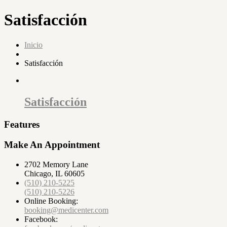
Satisfacción
Inicio
Satisfacción
Satisfacción
Features
Make An Appointment
2702 Memory Lane
Chicago, IL 60605
(510) 210-5225
(510) 210-5226
Online Booking:
booking@medicenter.com
Facebook: