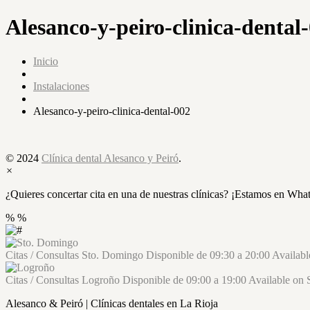
Alesanco-y-peiro-clinica-dental
Inicio
Instalaciones
Alesanco-y-peiro-clinica-dental-002
© 2024
Clínica dental Alesanco y Peiró
.
×
¿Quieres concertar cita en una de nuestras clínicas? ¡Estamos en Wha
%
%
Citas / Consultas
Sto. Domingo
Disponible de
09:30
a
20:00
Availab
Citas / Consultas
Logroño
Disponible de
09:00
a
19:00
Available on
Alesanco & Peiró | Clínicas dentales en La Rioja