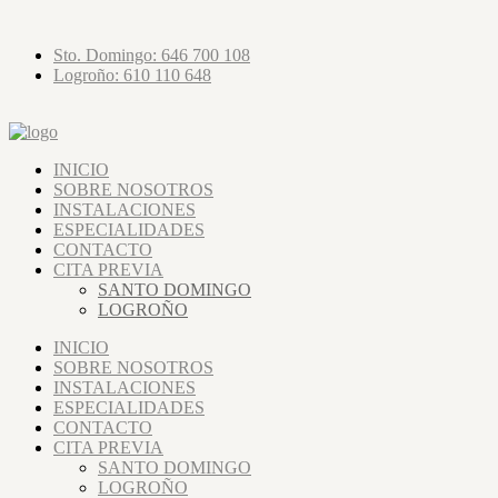
Sto. Domingo: 646 700 108
Logroño: 610 110 648
INICIO
SOBRE NOSOTROS
INSTALACIONES
ESPECIALIDADES
CONTACTO
CITA PREVIA
SANTO DOMINGO
LOGROÑO
INICIO
SOBRE NOSOTROS
INSTALACIONES
ESPECIALIDADES
CONTACTO
CITA PREVIA
SANTO DOMINGO
LOGROÑO